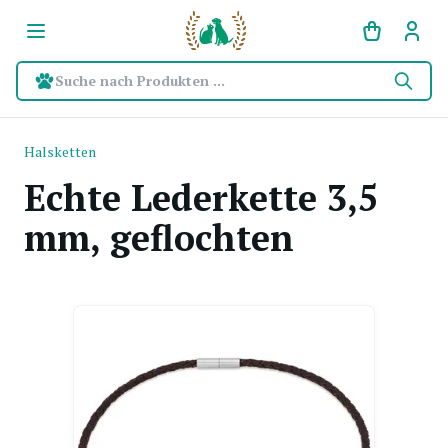
Suche nach Produkten ...
Halsketten
Echte Lederkette 3,5
mm, geflochten